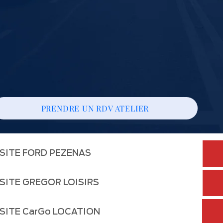
PRENDRE UN RDV ATELIER
 SITE FORD PEZENAS
 SITE GREGOR LOISIRS
 SITE CarGo LOCATION