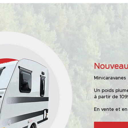
Nouveau 
Minicaravanes
Un poids plume
à partir de 10
En vente et en 