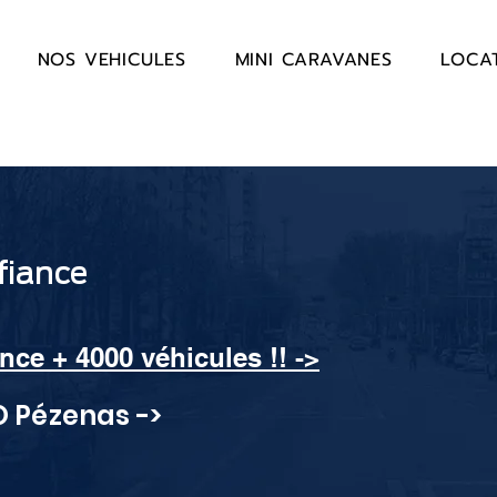
NOS VEHICULES
MINI CARAVANES
LOCA
fiance
nce + 4000 véhicules !! ->
O Pézenas ->