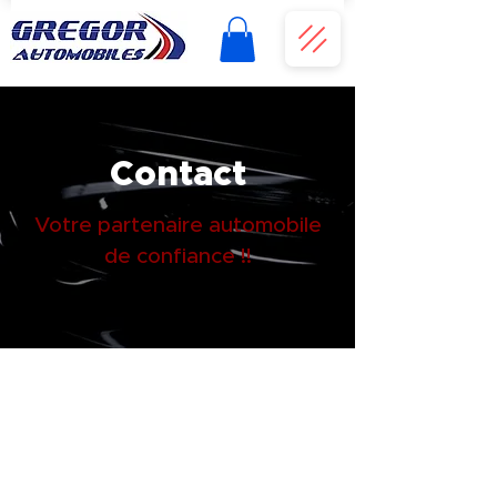
Contact
Votre partenaire automobile
de confiance !!