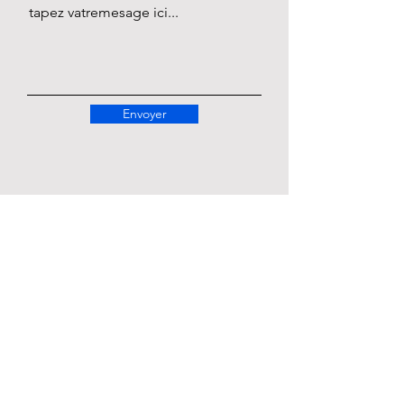
tapez vatremesage ici...
Envoyer