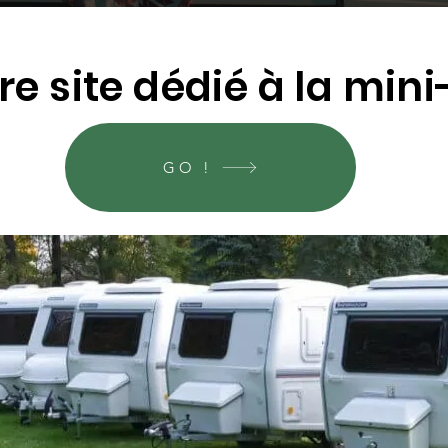
tre site dédié à la mi
GO !