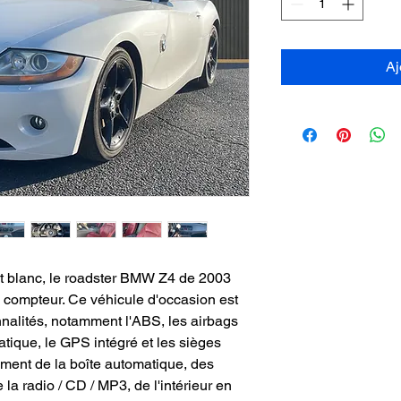
Aj
t blanc, le roadster BMW Z4 de 2003
compteur. Ce véhicule d'occasion est
nalités, notamment l'ABS, les airbags
atique, le GPS intégré et les sièges
ement de la boîte automatique, des
 la radio / CD / MP3, de l'intérieur en