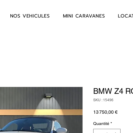
NOS VEHICULES
MINI CARAVANES
LOCA
BMW Z4 R
SKU : 15496
Prix
13 750,00 €
Quantité
*