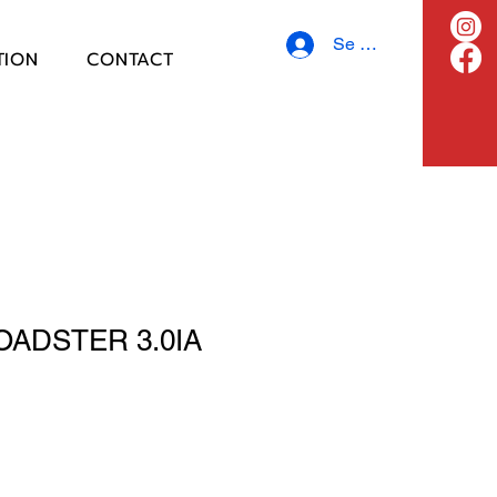
Se connecter
TION
CONTACT
OADSTER 3.0IA