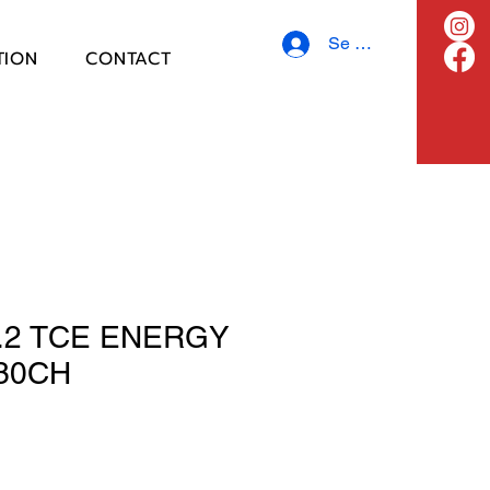
Se connecter
TION
CONTACT
.2 TCE ENERGY
30CH