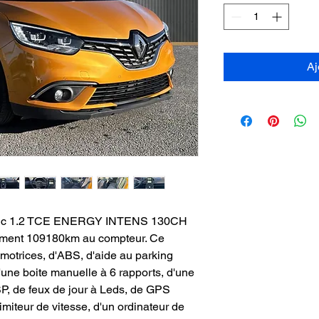
Aj
enic 1.2 TCE ENERGY INTENS 130CH
ement 109180km au compteur. Ce
 motrices, d'ABS, d'aide au parking
d'une boite manuelle à 6 rapports, d'une
SP, de feux de jour à Leds, de GPS
limiteur de vitesse, d'un ordinateur de