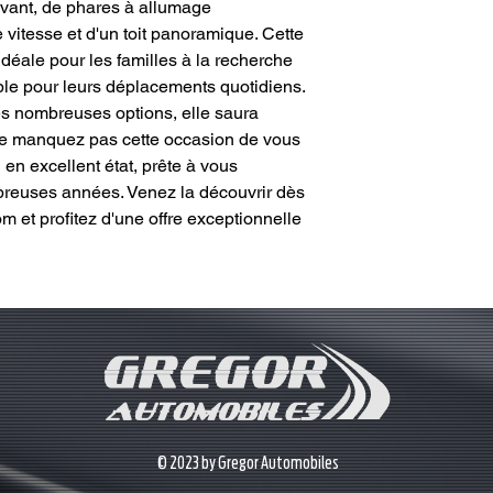
avant, de phares à allumage
 vitesse et d'un toit panoramique. Cette
déale pour les familles à la recherche
able pour leurs déplacements quotidiens.
s nombreuses options, elle saura
Ne manquez pas cette occasion de vous
 en excellent état, prête à vous
euses années. Venez la découvrir dès
 et profitez d'une offre exceptionnelle
© 2023 by Gregor Automobiles