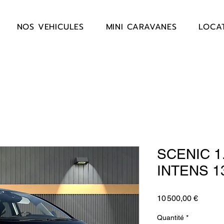
NOS VEHICULES
MINI CARAVANES
LOCA
SCENIC 1
INTENS 1
Prix
10 500,00 €
Quantité
*